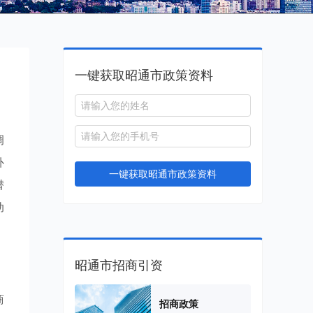
一键获取昭通市政策资料
调
补
一键获取昭通市政策资料
潜
动
昭通市招商引资
商
招商政策