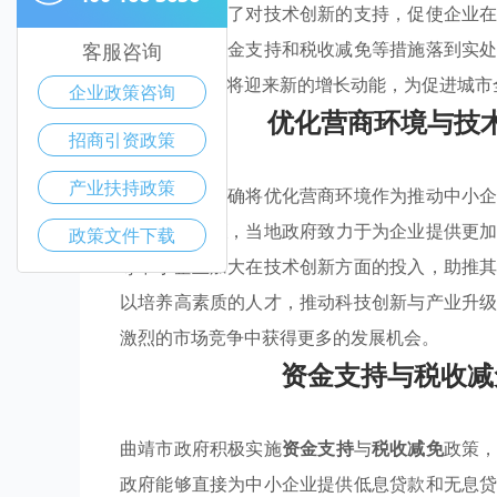
环境，还强调了对技术创新的支持，促使企业
实施，确保资金支持和税收减免等措施落到实
客服咨询
持，地方经济将迎来新的增长动能，为促进城市
企业政策咨询
优化营商环境与技
招商引资政策
产业扶持政策
曲靖市政府明确将优化营商环境作为推动中小
系列
优惠政策
，当地政府致力于为企业提供更
政策文件下载
导中小企业加大在技术创新方面的投入，助推
以培养高素质的人才，推动科技创新与产业升
激烈的市场竞争中获得更多的发展机会。
资金支持与税收减
曲靖市政府积极实施
资金支持
与
税收减免
政策
政府能够直接为中小企业提供低息贷款和无息