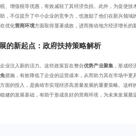
得税、增值税等优惠，有效减轻了其经济负担。此外，为促使技
补助，不仅提升了中小企业的竞争力，也激励了他们在新兴领域
市在优化
营商环境
方面取得显著成效，进而推动地方经济增长的
展的新起点：政府扶持策略解析
小企业注入新的活力。这些政策旨在整合
优势产业聚集
，形成经
减免
措施，有效降低了企业的运营成本，从而助力其在市场中更
养方面的投入，是曲靖市实现经济高质量发展的重要策略。这样
了稳健的发展基础，有助于形成良好的营商环境，为未来发展奠