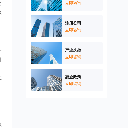
的
立即咨询
扶
注册公司
立即咨询
一
产业扶持
立即咨询
引
，
惠企政策
在
立即咨询
，
政